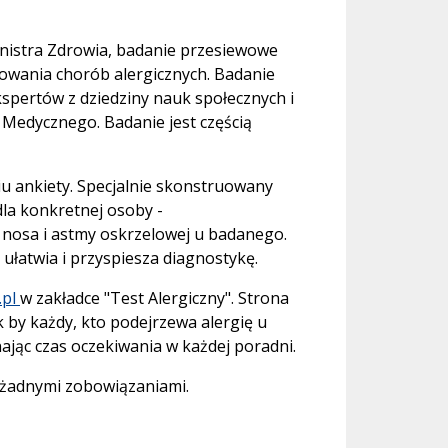
Ministra Zdrowia, badanie przesiewowe
owania chorób alergicznych. Badanie
kspertów z dziedziny nauk społecznych i
Medycznego. Badanie jest częścią
iu ankiety. Specjalnie skonstruowany
dla konkretnej osoby -
nosa i astmy oskrzelowej u badanego.
 ułatwia i przyspiesza diagnostykę.
.pl
w zakładce "Test Alergiczny". Strona
k by każdy, kto podejrzewa alergię u
ając czas oczekiwania w każdej poradni.
 z żadnymi zobowiązaniami.