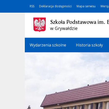
RSS
Deklaracja dostępności
Mapa serwisu
Wersj
Szkoła Podstawowa im. 
w Grywałdzie
Wydarzenia szkolne
Historia szkoły