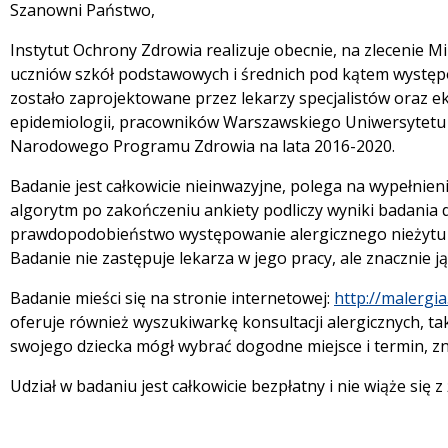
Szanowni Państwo,
Instytut Ochrony Zdrowia realizuje obecnie, na zlecenie 
uczniów szkół podstawowych i średnich pod kątem występ
zostało zaprojektowane przez lekarzy specjalistów oraz e
epidemiologii, pracowników Warszawskiego Uniwersytetu 
Narodowego Programu Zdrowia na lata 2016-2020.
Badanie jest całkowicie nieinwazyjne, polega na wypełnien
algorytm po zakończeniu ankiety podliczy wyniki badania 
prawdopodobieństwo występowanie alergicznego nieżytu 
Badanie nie zastępuje lekarza w jego pracy, ale znacznie ją
Badanie mieści się na stronie internetowej:
http://malergia
oferuje również wyszukiwarkę konsultacji alergicznych, ta
swojego dziecka mógł wybrać dogodne miejsce i termin, zn
Udział w badaniu jest całkowicie bezpłatny i nie wiąże się