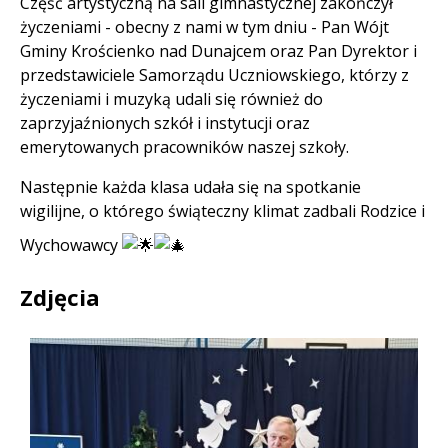
Część artystyczną na sali gimnastycznej zakończył
życzeniami - obecny z nami w tym dniu - Pan Wójt
Gminy Krościenko nad Dunajcem oraz Pan Dyrektor i
przedstawiciele Samorządu Uczniowskiego, którzy z
życzeniami i muzyką udali się również do
zaprzyjaźnionych szkół i instytucji oraz
emerytowanych pracowników naszej szkoły.
Następnie każda klasa udała się na spotkanie
wigilijne, o którego świąteczny klimat zadbali Rodzice i
Wychowawcy
Zdjęcia