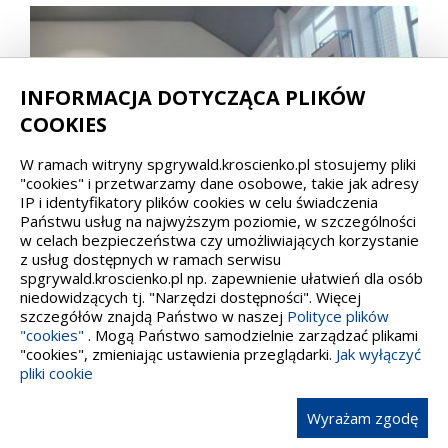
INFORMACJA DOTYCZĄCA PLIKÓW
COOKIES
W ramach witryny spgrywald.kroscienko.pl stosujemy pliki
"cookies" i przetwarzamy dane osobowe, takie jak adresy
IP i identyfikatory plików cookies w celu świadczenia
Państwu usług na najwyższym poziomie, w szczególności
w celach bezpieczeństwa czy umożliwiających korzystanie
z usług dostępnych w ramach serwisu
spgrywald.kroscienko.pl np. zapewnienie ułatwień dla osób
niedowidzących tj. "Narzędzi dostępności". Więcej
szczegółów znajdą Państwo w naszej
Polityce plików
"cookies"
. Mogą Państwo samodzielnie zarządzać plikami
"cookies", zmieniając ustawienia przeglądarki.
Jak wyłączyć
pliki cookie
Wyrażam zgodę