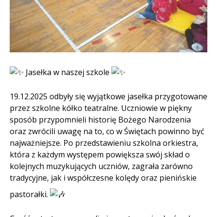
Treść
Jasełka w naszej szkole
19.12.2025 odbyły się wyjątkowe jasełka przygotowane
przez szkolne kółko teatralne. Uczniowie w piękny
sposób przypomnieli historię Bożego Narodzenia
oraz zwrócili uwagę na to, co w Świętach powinno być
najważniejsze. Po przedstawieniu szkolna orkiestra,
która z każdym występem powiększa swój skład o
kolejnych muzykujących uczniów, zagrała zarówno
tradycyjne, jak i współczesne kolędy oraz pienińskie
pastorałki.