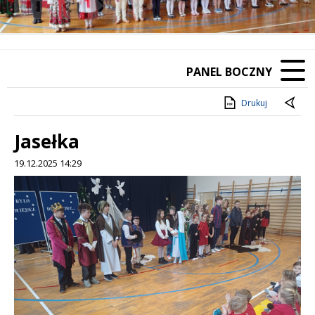
❚❚
Poprzedni Element
Następny Element
PANEL BOCZNY
Drukuj
Jasełka
19.12.2025 14:29