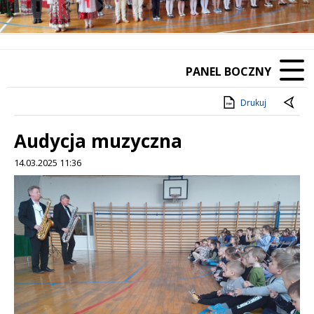
❚❚
Poprzedni Element
Następny Element
PANEL BOCZNY
Drukuj
Audycja muzyczna
14.03.2025 11:36