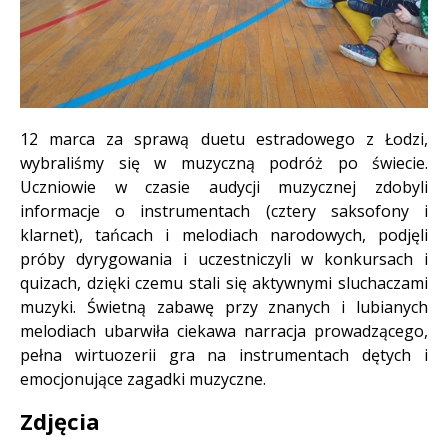
Treść
12 marca za sprawą duetu estradowego z Łodzi,
wybraliśmy się w muzyczną podróż po świecie.
Uczniowie w czasie audycji muzycznej zdobyli
informacje o instrumentach (cztery saksofony i
klarnet), tańcach i melodiach narodowych, podjęli
próby dyrygowania i uczestniczyli w konkursach i
quizach, dzięki czemu stali się aktywnymi sluchaczami
muzyki. Świetną zabawę przy znanych i lubianych
melodiach ubarwiła ciekawa narracja prowadzącego,
pełna wirtuozerii gra na instrumentach dętych i
emocjonujące zagadki muzyczne.
Zdjęcia