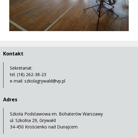
Kontakt
Sekretariat:
tel. (18) 262-38-23
e-mail:
szkolagrywald@vp.pl
Adres
Szkoła Podstawowa im. Bohaterów Warszawy
ul. Szkolna 29, Grywałd
34-450 Krościenko nad Dunajcem