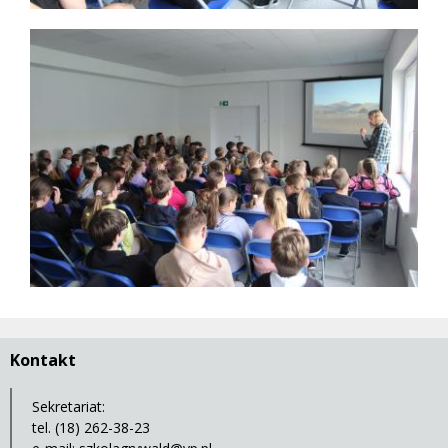
Kontakt
Sekretariat:
tel. (18) 262-38-23