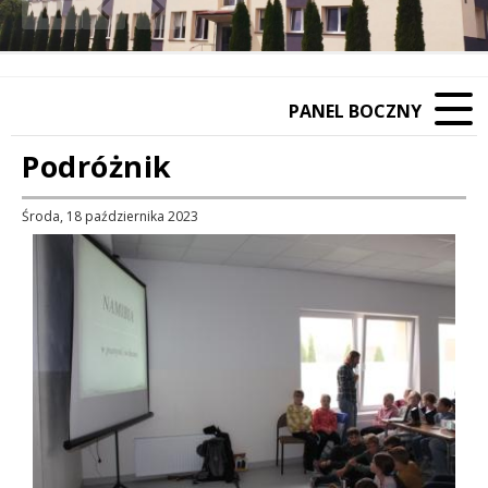
❚❚
Poprzedni Element
Następny Element
PANEL BOCZNY
Podróżnik
Środa, 18 października 2023
Treść